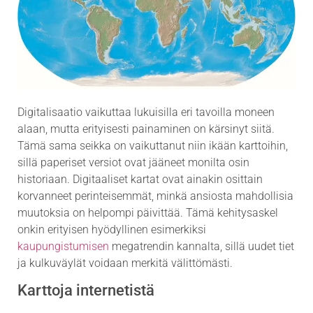
Digitalisaatio vaikuttaa lukuisilla eri tavoilla moneen
alaan, mutta erityisesti painaminen on kärsinyt siitä.
Tämä sama seikka on vaikuttanut niin ikään karttoihin,
sillä paperiset versiot ovat jääneet monilta osin
historiaan. Digitaaliset kartat ovat ainakin osittain
korvanneet perinteisemmät, minkä ansiosta mahdollisia
muutoksia on helpompi päivittää. Tämä kehitysaskel
onkin erityisen hyödyllinen esimerkiksi
kaupungistumisen
megatrendin kannalta, sillä uudet tiet
ja kulkuväylät voidaan merkitä välittömästi.
Karttoja internetistä