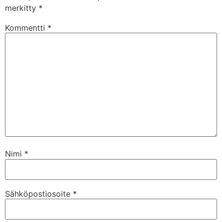
merkitty
*
Kommentti
*
Nimi
*
Sähköpostiosoite
*