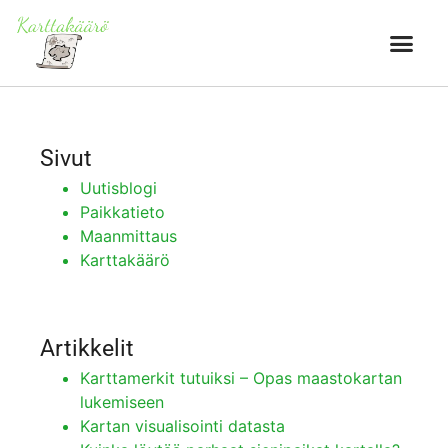
Sivut
Uutisblogi
Paikkatieto
Maanmittaus
Karttakäärö
Artikkelit
Karttamerkit tutuiksi – Opas maastokartan
lukemiseen
Kartan visualisointi datasta