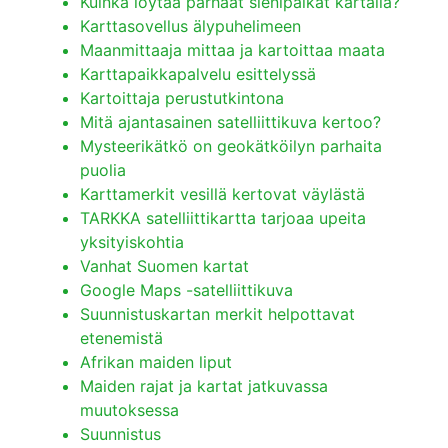
Kuinka löytää parhaat sienipaikat kartalla?
Karttasovellus älypuhelimeen
Maanmittaaja mittaa ja kartoittaa maata
Karttapaikkapalvelu esittelyssä
Kartoittaja perustutkintona
Mitä ajantasainen satelliittikuva kertoo?
Mysteerikätkö on geokätköilyn parhaita
puolia
Karttamerkit vesillä kertovat väylästä
TARKKA satelliittikartta tarjoaa upeita
yksityiskohtia
Vanhat Suomen kartat
Google Maps -satelliittikuva
Suunnistuskartan merkit helpottavat
etenemistä
Afrikan maiden liput
Maiden rajat ja kartat jatkuvassa
muutoksessa
Suunnistus