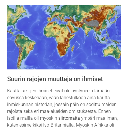
Suurin rajojen muuttaja on ihmiset
Kautta aikojen ihmiset eivät ole pystyneet elämään
sovussa keskenään, vaan lähestulkoon aina kautta
ihmiskunnan historian, jossain päin on sodittu maiden
rajoista sekä eri maa-alueiden omistuksesta. Ennen
isoilla mailla oli myöskin
siirtomaita
ympäri maailman,
kuten esimerkiksi Iso-Britannialla. Myöskin Afrikka oli