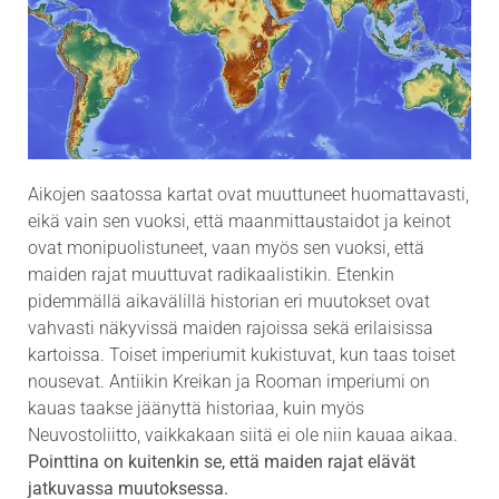
Aikojen saatossa kartat ovat muuttuneet huomattavasti,
eikä vain sen vuoksi, että maanmittaustaidot ja keinot
ovat monipuolistuneet, vaan myös sen vuoksi, että
maiden rajat muuttuvat radikaalistikin. Etenkin
pidemmällä aikavälillä historian eri muutokset ovat
vahvasti näkyvissä maiden rajoissa sekä erilaisissa
kartoissa. Toiset imperiumit kukistuvat, kun taas toiset
nousevat. Antiikin Kreikan ja Rooman imperiumi on
kauas taakse jäänyttä historiaa, kuin myös
Neuvostoliitto, vaikkakaan siitä ei ole niin kauaa aikaa.
Pointtina on kuitenkin se, että maiden rajat elävät
jatkuvassa muutoksessa.