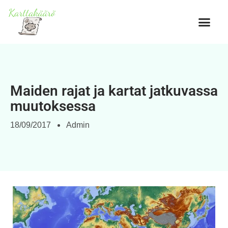
Maiden rajat ja kartat jatkuvassa
muutoksessa
18/09/2017
Admin