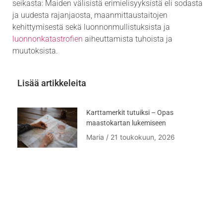
seikasta: Maiden välisistä erimielisyyksistä eli sodasta
ja uudesta rajanjaosta, maanmittaustaitojen
kehittymisestä sekä luonnonmullistuksista ja
luonnonkatastrofien
aiheuttamista tuhoista ja
muutoksista.
Lisää artikkeleita
Karttamerkit tutuiksi – Opas
maastokartan lukemiseen
Maria
21 toukokuun, 2026