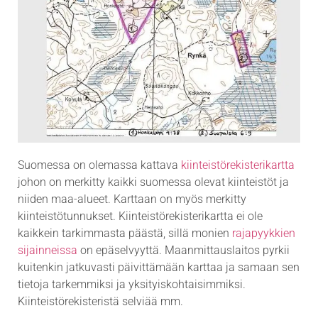
Suomessa on olemassa kattava
kiinteistörekisterikartta
johon on merkitty kaikki suomessa olevat kiinteistöt ja
niiden maa-alueet. Karttaan on myös merkitty
kiinteistötunnukset. Kiinteistörekisterikartta ei ole
kaikkein tarkimmasta päästä, sillä monien
rajapyykkien
sijainneissa
on epäselvyyttä. Maanmittauslaitos pyrkii
kuitenkin jatkuvasti päivittämään karttaa ja samaan sen
tietoja tarkemmiksi ja yksityiskohtaisimmiksi.
Kiinteistörekisteristä selviää mm.