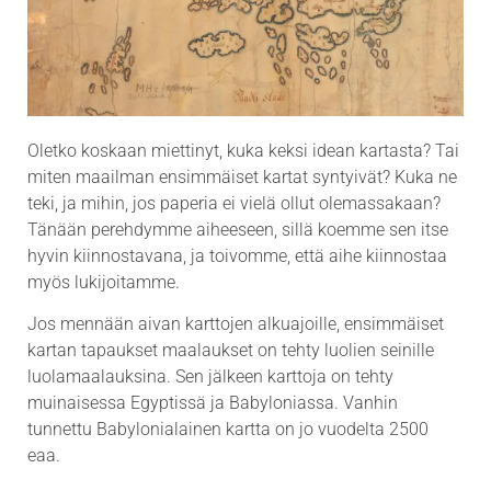
Oletko koskaan miettinyt, kuka keksi idean kartasta? Tai
miten maailman ensimmäiset kartat syntyivät? Kuka ne
teki, ja mihin, jos paperia ei vielä ollut olemassakaan?
Tänään perehdymme aiheeseen, sillä koemme sen itse
hyvin kiinnostavana, ja toivomme, että aihe kiinnostaa
myös lukijoitamme.
Jos mennään aivan karttojen alkuajoille, ensimmäiset
kartan tapaukset maalaukset on tehty luolien seinille
luolamaalauksina. Sen jälkeen karttoja on tehty
muinaisessa Egyptissä ja Babyloniassa. Vanhin
tunnettu Babylonialainen kartta on jo vuodelta 2500
eaa.