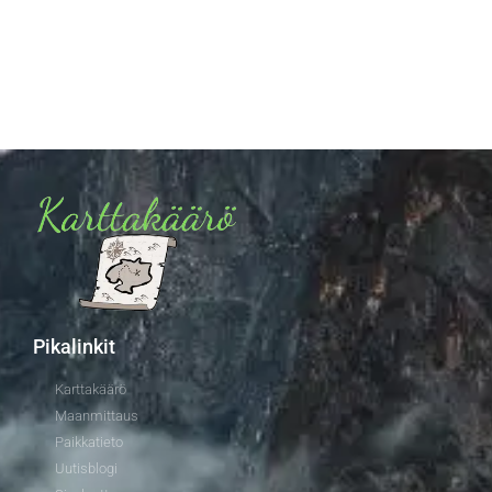
Pikalinkit
Karttakäärö
Maanmittaus
Paikkatieto
Uutisblogi