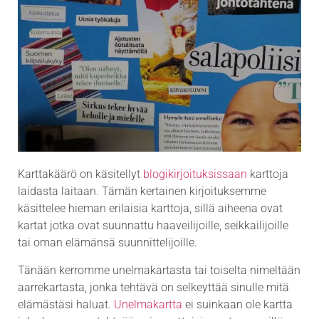
Karttakäärö on käsitellyt
blogikirjoituksissaan
karttoja
laidasta laitaan. Tämän kertainen kirjoituksemme
käsittelee hieman erilaisia karttoja, sillä aiheena ovat
kartat jotka ovat suunnattu haaveilijoille, seikkailijoille
tai oman elämänsä suunnittelijoille.
Tänään kerromme unelmakartasta tai toiselta nimeltään
aarrekartasta, jonka tehtävä on selkeyttää sinulle mitä
elämästäsi haluat.
Unelmakartta
ei suinkaan ole kartta