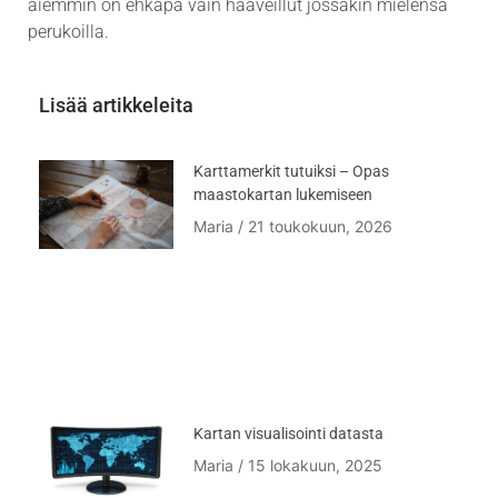
aiemmin on ehkäpä vain haaveillut jossakin mielensä
perukoilla.
Lisää artikkeleita
Karttamerkit tutuiksi – Opas
maastokartan lukemiseen
Maria
21 toukokuun, 2026
Kartan visualisointi datasta
Maria
15 lokakuun, 2025