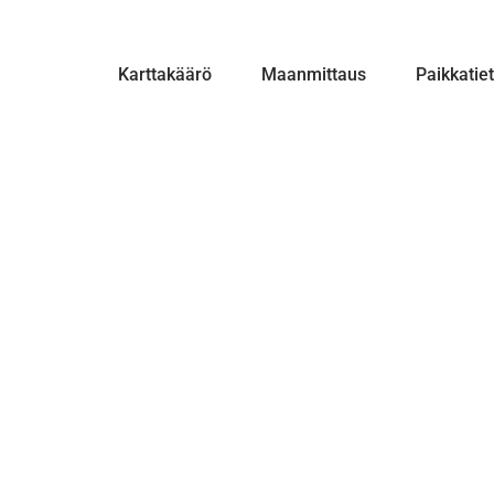
Karttakäärö
Maanmittaus
Paikkatie