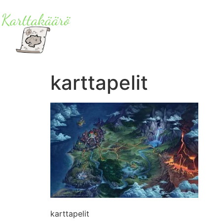
karttapelit
karttapelit