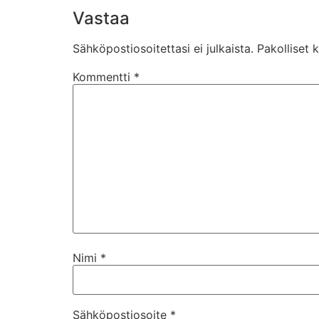
Vastaa
Sähköpostiosoitettasi ei julkaista.
Pakolliset 
Kommentti
*
Nimi
*
Sähköpostiosoite
*