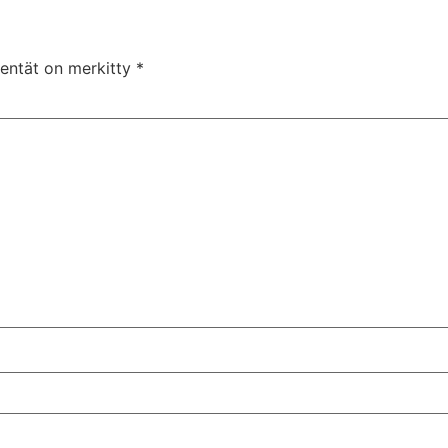
kentät on merkitty
*