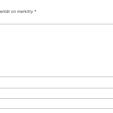
kentät on merkitty
*