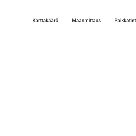
Karttakäärö
Maanmittaus
Paikkatie