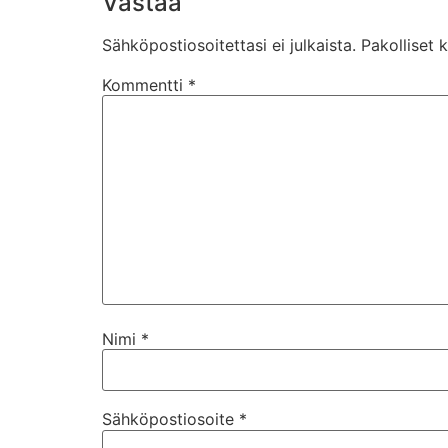
Vastaa
Sähköpostiosoitettasi ei julkaista.
Pakolliset 
Kommentti
*
Nimi
*
Sähköpostiosoite
*