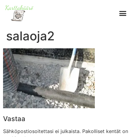
salaoja2
Vastaa
Sähköpostiosoitettasi ei julkaista.
Pakolliset kentät on