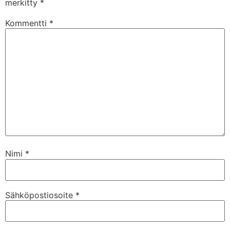
merkitty
*
Kommentti
*
Nimi
*
Sähköpostiosoite
*