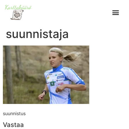
suunnistaja
suunnistus
Vastaa