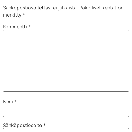
Sähköpostiosoitettasi ei julkaista.
Pakolliset kentät on
merkitty
*
Kommentti
*
Nimi
*
Sähköpostiosoite
*